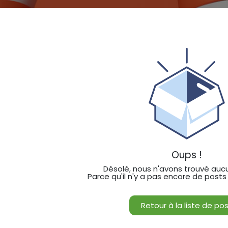
Oups !
Désolé, nous n'avons trouvé auc
Parce qu'il n'y a pas encore de post
Retour à la liste de po