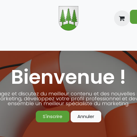
nformations
Vie locale
Divers
Cont
Bienvenue !
gez et discutez du meilleur contenu et des nouvelles
rketing, développez votre profil professionnel et d
ensemble un meilleur spécialiste du marketing.
S'inscrire
Annuler