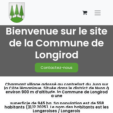
Bienvenue sur le site
de la Commune de
Longirod
Contactez-nous
Charmant village adossé au contrefort du Jura sur
la Côte lémanique.
Située dans le district de Nyon à
environ 900 m d’altitude, la Commune de Longirod
a une
superficie de 945 ha. Sa population est de 558
habitants (31.12.2025).
Le nom des habitants est les
Longeroises / Longerois