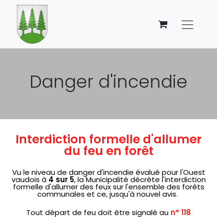
Danger d'incendie
Interdiction formelle d'allumer
du feu en forêt
Vu le niveau de danger d'incendie évalué pour l'Ouest
vaudois à
4 sur 5
, la Municipalité décrète l'interdiction
formelle d'allumer des feux sur l'ensemble des forêts
communales et ce, jusqu'à nouvel avis.
Tout départ de feu doit être signalé au
n° 118